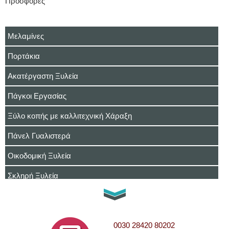
Προσφορές
Μελαμίνες
Πορτάκια
Ακατέργαστη Ξυλεία
Πάγκοι Εργασίας
Ξύλο κοπής με καλλιτεχνική Χάραξη
Πάνελ Γυαλιστερά
Οικοδομική Ξυλεία
Σκληρή Ξυλεία
Κόντρα Πλακέ
OSB
0030 28420 80202