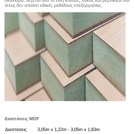
σκάλισμα, δέχεται όλα τα είδη κόλλας, λάκας και βερνικιών και
τέλος δεν απαιτεί ειδικές μεθόδους επεξεργασίας
Διαστάσεις MDF
Διαστάσεις
3,05m x 1,22m - 3,05m x 1,83m