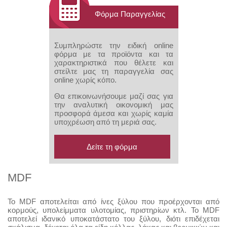
Επενδυμένα MDF - Νοβοπάν
Φόρμα Παραγγελίας
MDF
Συμπληρώστε την ειδική online
Νοβοπάν
φόρμα με τα προϊόντα και τα
χαρακτηριστικά που θέλετε και
PVC
στείλτε μας τη παραγγελία σας
online χωρίς κόπο.
Πατώματα Laminate
Θα επικοινωνήσουμε μαζί σας για
την αναλυτική οικονομική μας
Παρκέτα
προσφορά άμεσα και χωρίς καμία
υποχρέωση από τη μεριά σας.
Πόρτα Laminate
Συρόμενες Πόρτες Ντουλάπας
Δείτε τη φόρμα
Υλικά Επιπλοποιίας
MDF
Πατώματα Εξωτερικού Χώρου (Deck)
Το MDF αποτελείται από ίνες ξύλου που προέρχονται από
Προϊόντα FRANKE
κορμούς, υπολείμματα υλοτομίας, πριστηρίων κτλ. Το MDF
αποτελεί ιδανικό υποκατάστατο του ξύλου, διότι επιδέχεται
Κόντρα πλακέ με HPL